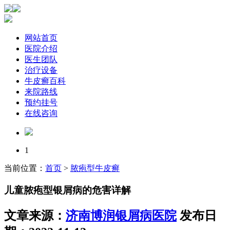
网站首页
医院介绍
医生团队
治疗设备
牛皮癣百科
来院路线
预约挂号
在线咨询
1
当前位置：
首页
>
脓疱型牛皮癣
儿童脓疱型银屑病的危害详解
文章来源：
济南博润银屑病医院
发布日