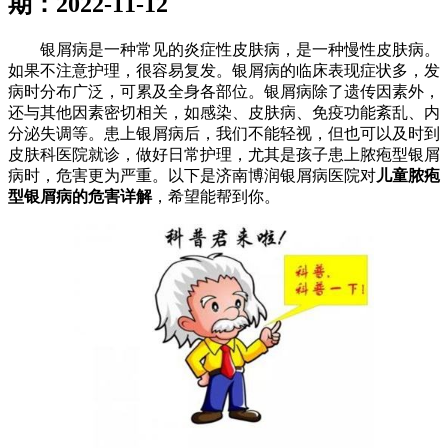
期：2022-11-12
银屑病是一种常见的炎症性皮肤病，是一种慢性皮肤病。
如果不注意护理，很容易复发。银屑病的临床表现症状多，发
病时分布广泛，可累及全身各部位。银屑病除了遗传因素外，
还与其他因素密切相关，如感染、皮肤病、免疫功能紊乱、内
分泌失调等。患上银屑病后，我们不能轻视，但也可以及时到
皮肤科医院就诊，做好日常护理，尤其是孩子患上脓疱型银屑
病时，危害更为严重。以下是济南博润银屑病医院对
儿童脓疱
型银屑病的危害详解
，希望能帮到你。