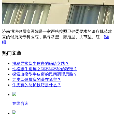
济南博润银屑病医院是一家严格按照卫健委要求的诊疗规范建
立的银屑病专科医院，集寻常型、脓疱型、关节型、红....
[详
细]
热门文章
揭秘寻常型牛皮癣的确诊之路​？
性格跟牛皮癣之间不得不说的秘密​？
探索血瘀型牛皮癣的民间调理思路​？
红皮型银屑病的潜在危害​？​
牛皮癣的防护技巧是什么​？​
在线咨询